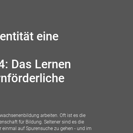
ntität eine
4: Das Lernen
rnförderliche
wachsenenbildung arbeiten. Oft ist es die
schaft für Bildung. Seltener sind es die
r einmal auf Spurensuche zu gehen - und im