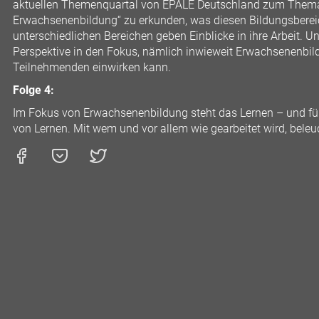
aktuellen Themenquartal von EPALE Deutschland zum Thema „
Erwachsenenbildung“ zu erkunden, was diesen Bildungsbere
unterschiedlichen Bereichen geben Einblicke in ihre Arbeit. 
Perspektive in den Fokus, nämlich inwieweit Erwachsenenbild
Teilnehmenden einwirken kann.
Folge 4:
Im Fokus von Erwachsenenbildung steht das Lernen – und fü
von Lernen. Mit wem und vor allem wie gearbeitet wird, beleu