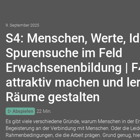
9. September 2025
S4: Menschen, Werte, Ide
Spurensuche im Feld
Erwachsenenbildung | F
attraktiv machen und le
Räume gestalten
Abspielen
22 Min.
Es gibt viele verschiedene Gründe, warum Menschen in der Er
Begeisterung an der Verbindung mit Menschen. Oder die Leiden
Rahmenbedingungen, die die Arbeit prägen. Grund genug, hie