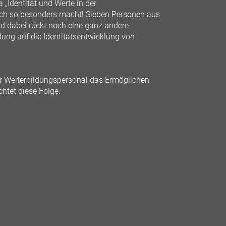
Identität und Werte in der
ich so besonders macht! Sieben Personen aus
Und dabei rückt noch eine ganz andere
ung auf die Identitätsentwicklung von
r Weiterbildungspersonal das Ermöglichen
chtet diese Folge.